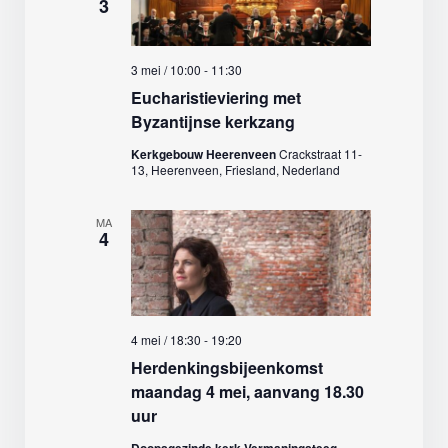
3
3 mei / 10:00
-
11:30
Eucharistieviering met
Byzantijnse kerkzang
Kerkgebouw Heerenveen
Crackstraat 11-
13, Heerenveen, Friesland, Nederland
MA
4
4 mei / 18:30
-
19:20
Herdenkingsbijeenkomst
maandag 4 mei, aanvang 18.30
uur