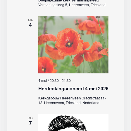
Doopsgezinde kerk Vermaningsteeg
Vermaningsteeg 5, Heerenveen, Friesland
MA
4
4 mei / 20:30
-
21:30
Herdenkingsconcert 4 mei 2026
Kerkgebouw Heerenveen
Crackstraat 11-
13, Heerenveen, Friesland, Nederland
DO
7