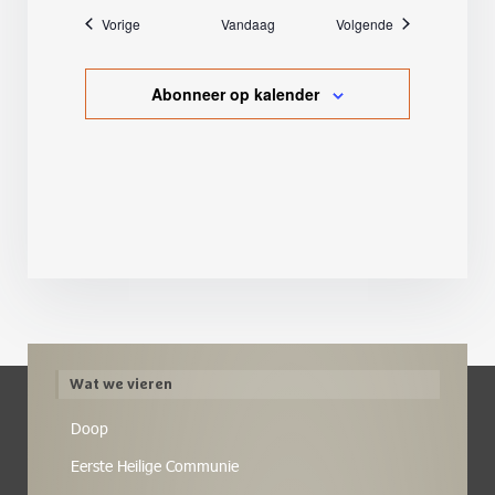
Evenementen
Evenementen
Vorige
Vandaag
Volgende
Abonneer op kalender
Wat we vieren
Doop
Eerste Heilige Communie