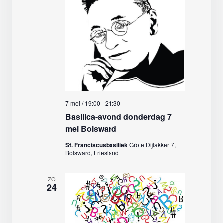
7 mei / 19:00
-
21:30
Basilica-avond donderdag 7
mei Bolsward
St. Franciscusbasiliek
Grote Dijlakker 7,
Bolsward, Friesland
ZO
24