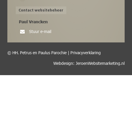
Contact websitebeheer
Paul Vrancken
Stuur e-mail
© HH. Petrus en Paulus Parochie |
Privacyverklaring
Webdesign: JeroenWebsitemarketing.nl