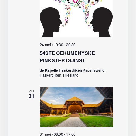
24 mei / 19:30
-
20:30
54STE OEKUMENYSKE
PINKSTERTSJINST
de Kapelle Haskerdijken
Kapellewei 6,
Haskerdijken, Friesland
ZO
31
31 mei / 08:00
-
17:00