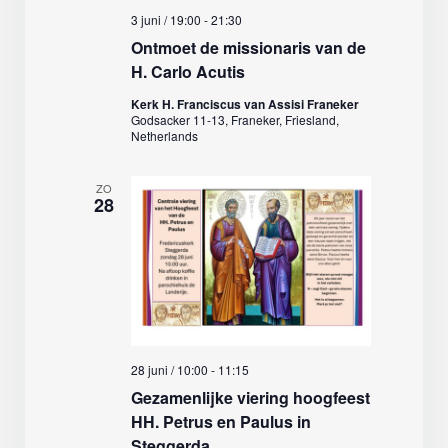
3 juni / 19:00
-
21:30
Ontmoet de missionaris van de
H. Carlo Acutis
Kerk H. Franciscus van Assisi Franeker
Godsacker 11-13, Franeker, Friesland,
Netherlands
ZO
28
28 juni / 10:00
-
11:15
Gezamenlijke viering hoogfeest
HH. Petrus en Paulus in
Steggerda