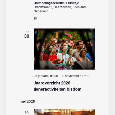
Ontmoetingscentrum ’t Skûtsje
Crackstraat 1, Heerenveen, Friesland,
Nederland
€5
DO
30
23 januari / 08:00
-
22 november / 17:00
Jaaroverzicht 2026
tieneractiviteiten bisdom
mei 2026
ZO