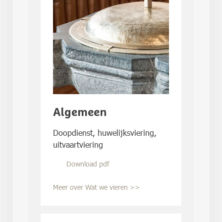
Algemeen
Doopdienst, huwelijksviering,
uitvaartviering
Download pdf
Meer over Wat we vieren >>