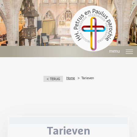
menu
Home
Tarieven
< TERUG
Tarieven