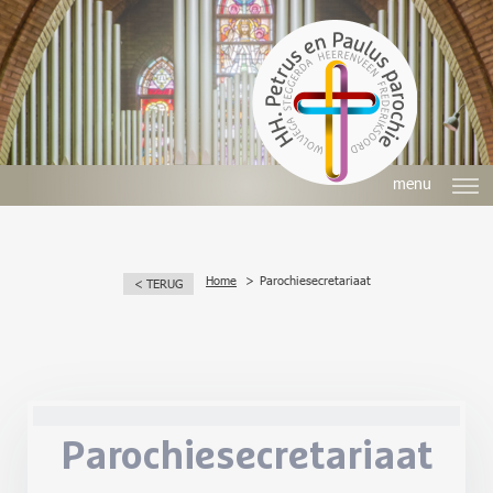
menu
Home
Parochiesecretariaat
< TERUG
Parochiesecretariaat