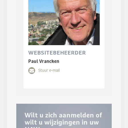
WEBSITEBEHEERDER
Paul Vrancken
Stuur e-mail
Wilt u zich aanmelden of
wilt u wijzigingen in uw