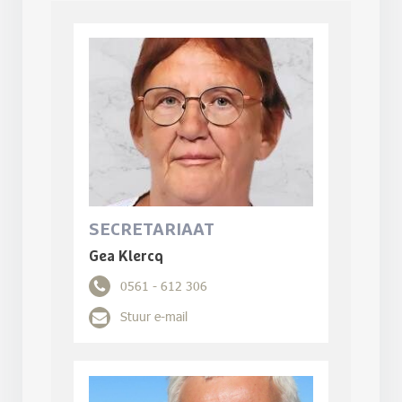
SECRETARIAAT
Gea Klercq
0561 - 612 306
Stuur e-mail