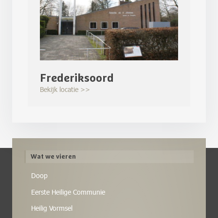
Frederiksoord
Bekijk locatie >>
Wat we vieren
Doop
Eerste Heilige Communie
Heilig Vormsel