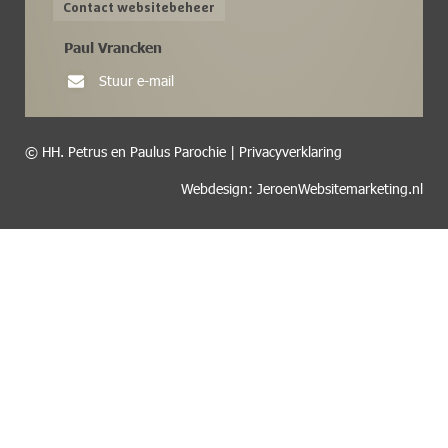
Contact websitebeheer
Paul Vrancken
Stuur e-mail
© HH. Petrus en Paulus Parochie |
Privacyverklaring
Webdesign: JeroenWebsitemarketing.nl