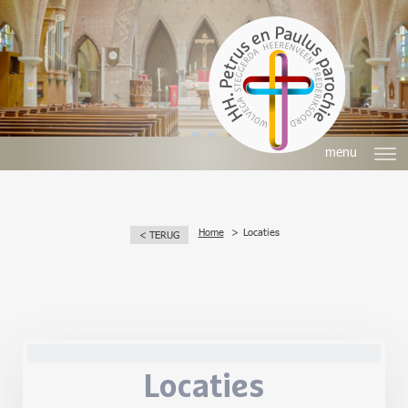
menu
Home
Locaties
< TERUG
Locaties