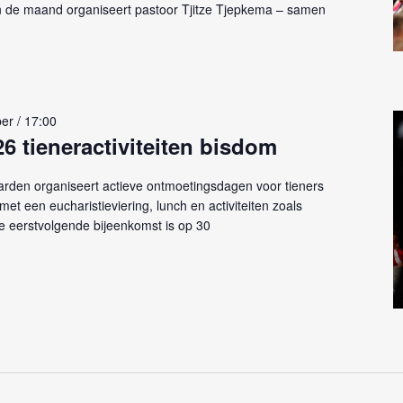
an de maand organiseert pastoor Tjitze Tjepkema – samen
er / 17:00
26 tieneractiviteiten bisdom
den organiseert actieve ontmoetingsdagen voor tieners
et een eucharistieviering, lunch en activiteiten zoals
e eerstvolgende bijeenkomst is op 30