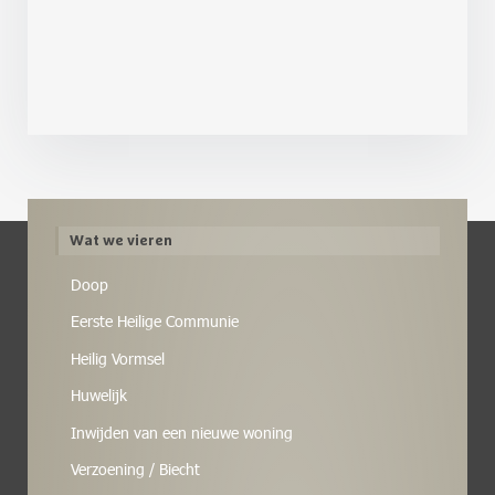
Wat we vieren
Doop
Eerste Heilige Communie
Heilig Vormsel
Huwelijk
Inwijden van een nieuwe woning
Verzoening / Biecht