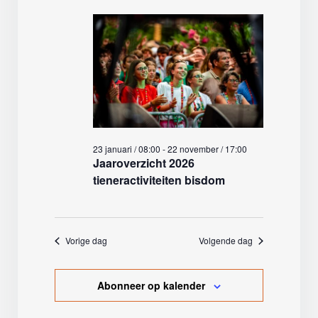
23 januari / 08:00
-
22 november / 17:00
Jaaroverzicht 2026
tieneractiviteiten bisdom
Vorige dag
Volgende dag
Abonneer op kalender