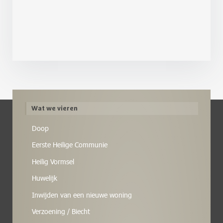
Wat we vieren
Doop
Eerste Heilige Communie
Heilig Vormsel
Huwelijk
Inwijden van een nieuwe woning
Verzoening / Biecht