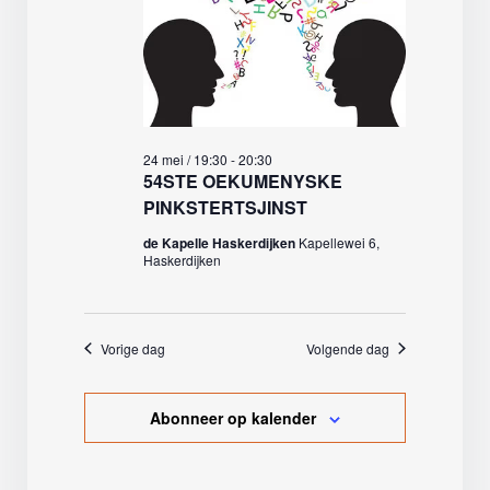
24 mei / 19:30
-
20:30
54STE OEKUMENYSKE
PINKSTERTSJINST
de Kapelle Haskerdijken
Kapellewei 6,
Haskerdijken
Vorige dag
Volgende dag
Abonneer op kalender