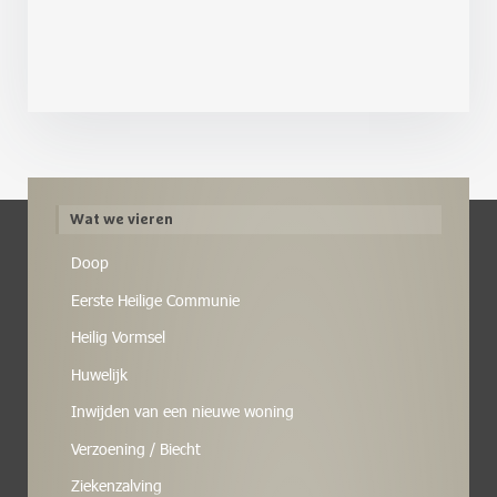
Wat we vieren
Doop
Eerste Heilige Communie
Heilig Vormsel
Huwelijk
Inwijden van een nieuwe woning
Verzoening / Biecht
Ziekenzalving