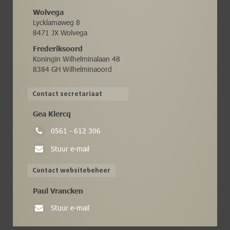
Wolvega
Lycklamaweg 8
8471 JX Wolvega
Frederiksoord
Koningin Wilhelminalaan 48
8384 GH Wilhelminaoord
Contact secretariaat
Gea Klercq
0561 - 612 306
Stuur e-mail
Contact websitebeheer
Paul Vrancken
Stuur e-mail