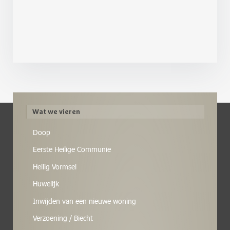
Wat we vieren
Doop
Eerste Heilige Communie
Heilig Vormsel
Huwelijk
Inwijden van een nieuwe woning
Verzoening / Biecht