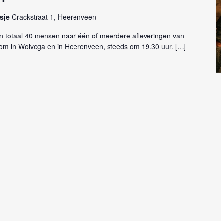
tsje
Crackstraat 1, Heerenveen
in totaal 40 mensen naar één of meerdere afleveringen van
m in Wolvega en in Heerenveen, steeds om 19.30 uur. […]