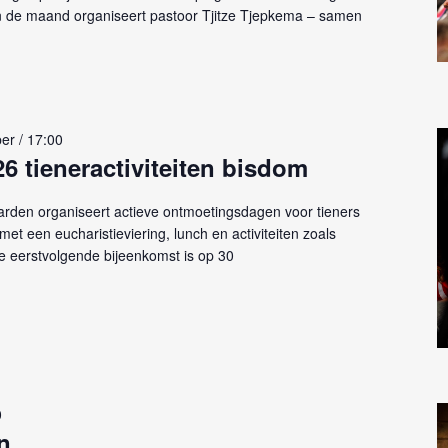
an de maand organiseert pastoor Tjitze Tjepkema – samen
er / 17:00
26 tieneractiviteiten bisdom
den organiseert actieve ontmoetingsdagen voor tieners
et een eucharistieviering, lunch en activiteiten zoals
e eerstvolgende bijeenkomst is op 30
0
n