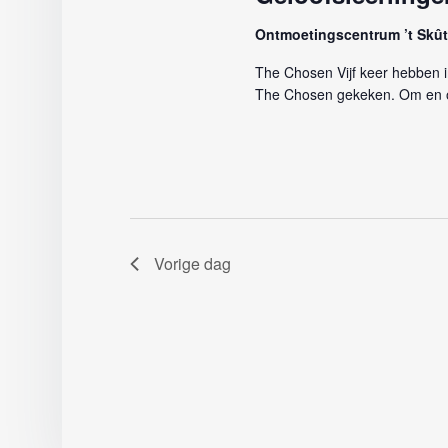
Ontmoetingscentrum ’t Skû
The Chosen Vijf keer hebben 
The Chosen gekeken. Om en o
Vorige dag