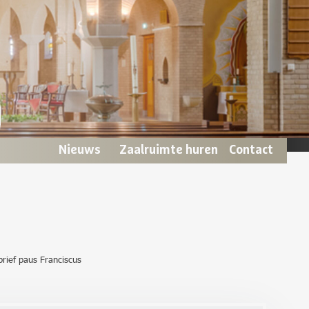
Nieuws
Zaalruimte huren
Contact
brief paus Franciscus