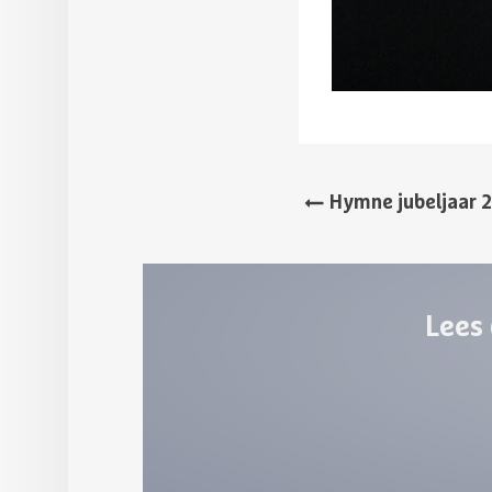
Hymne jubeljaar 
Lees 