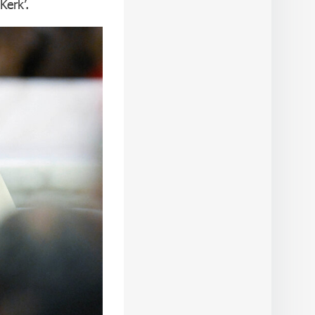
Kerk’.