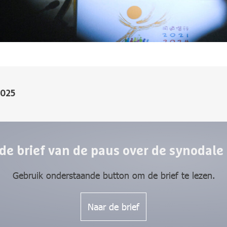
2025
de brief van de paus over de synodale
Gebruik onderstaande button om de brief te lezen.
Naar de brief