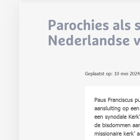
Parochies als 
Nederlandse ve
Geplaatst op:
10 mei 2024
Paus Franciscus pu
aansluiting op een
een synodale Kerk
de bisdommen aan 
missionaire kerk’