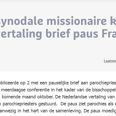
synodale missionaire k
rtaling brief paus Fr
Laatst
bliceerde op 2 mei een pauselijke brief aan parochiepriest
 meerdaagse conferentie in het kader van de bisschoppel
’ komende maand oktober. De Nederlandse vertaling van d
parochiepriesters gestuurd. De paus ziet parochies als 
 aanwezig in het hart van de samenleving. De paus moedi