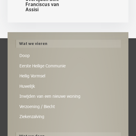
Franciscus van
Assisi
Wat we vieren
Doop
Eerste Heilige Communie
Heilig Vormsel
Huwelijk
Inwijden van een nieuwe woning
Verzoening / Biecht
Ziekenzalving