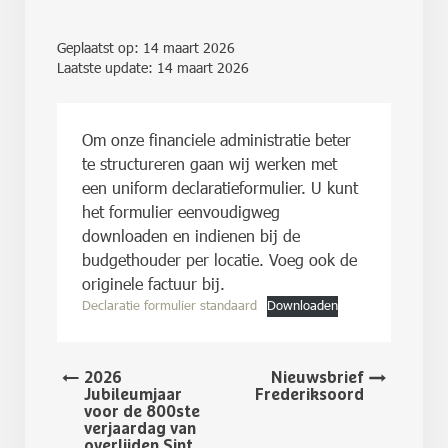
Geplaatst op:
14 maart 2026
Laatste update: 14 maart 2026
Om onze financiele administratie beter
te structureren gaan wij werken met
een uniform declaratieformulier. U kunt
het formulier eenvoudigweg
downloaden en indienen bij de
budgethouder per locatie. Voeg ook de
originele factuur bij.
Declaratie formulier standaard
Downloaden
2026
Nieuwsbrief
Jubileumjaar
Frederiksoord
voor de 800ste
verjaardag van
overlijden Sint