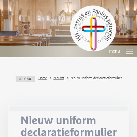
menu
Home
Nieuws
Nieuw uniform declaratieformulier
< TERUG
Nieuw uniform
declaratieformulier