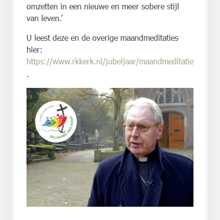
omzetten in een nieuwe en meer sobere stijl
van leven.’
U leest deze en de overige maandmeditaties
hier:
https://www.rkkerk.nl/jubeljaar/maandmeditatie
.