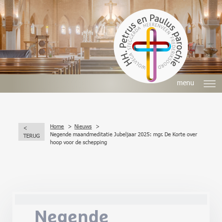
menu
Home
Nieuws
<
Negende maandmeditatie Jubeljaar 2025: mgr. De Korte over
TERUG
hoop voor de schepping
Negende