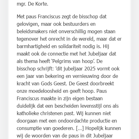
mgr. De Korte.
Met paus Franciscus zegt de bisschop dat
gelovigen, maar ook bestuurders en
beleidsmakers niet onverschillig mogen staan
tegenover het onrecht in de wereld, maar dat er
barmhartigheid en solidariteit nodig is. Hij
maakt ook de connectie met het Jubeljaar dat
als thema heeft ‘Pelgrims van hoop’. De
bisschop schrijft: 'dit jubeljaar 2025 vormt ook
een jaar van bekering en vernieuwing door de
kracht van Gods Geest. De Geest doorbreekt
onze moedeloosheid en geeft hoop. Paus
Franciscus maakte in zijn eigen bestaan
duidelijk dat een bescheiden levensstijl ons als
katholieke christenen past. Wij kunnen niet
doorgaan met een ondoordachte productie en
consumptie van goederen. […] Hopelijk kunnen
wij de woorden van de paus in dit Jubeljaar