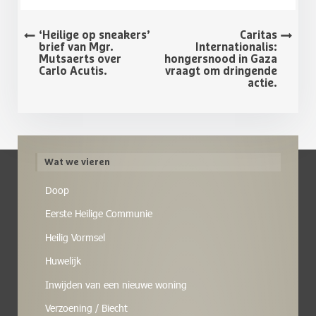
‘Heilige op sneakers’
Caritas
brief van Mgr.
Internationalis:
Mutsaerts over
hongersnood in Gaza
Carlo Acutis.
vraagt om dringende
actie.
Wat we vieren
Doop
Eerste Heilige Communie
Heilig Vormsel
Huwelijk
Inwijden van een nieuwe woning
Verzoening / Biecht