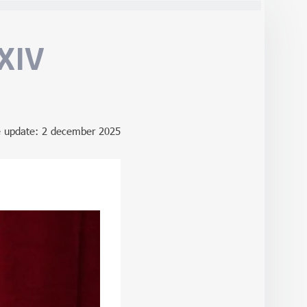
XIV
e update: 2 december 2025