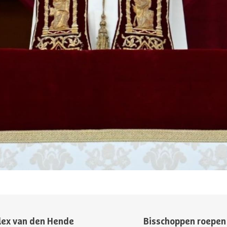
lex van den Hende
Bisschoppen roepen