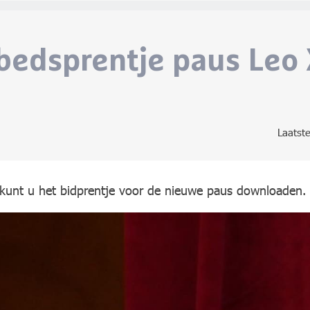
bedsprentje paus Leo 
Laatst
k kunt u het bidprentje voor de nieuwe paus downloaden.