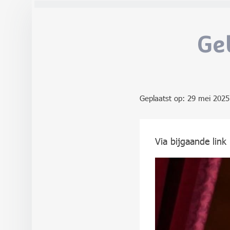
Ge
Geplaatst op:
29 mei 2025
Via bijgaande lin