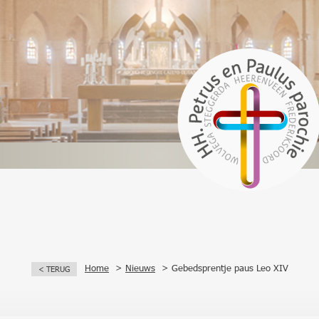
Home
Nieuws
Gebedsprentje paus Leo XIV
< TERUG