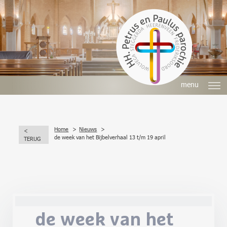
menu
Home
Nieuws
<
de week van het Bijbelverhaal 13 t/m 19 april
TERUG
de week van het