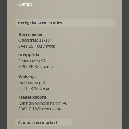
Contact
Kerkgebouwen locaties
Heerenveen
Crackstraat 11-13
8441 ES Heerenveen
Steggerda
Pepergaweg 47
8395 PB Steggerda
Wolvega
Lycklamaweg 8
8471 JX Wolvega
Frederiksoord
Koningin Wilhelminalaan 48
8384 GH Wilhelminaoord
Contact secretariaat