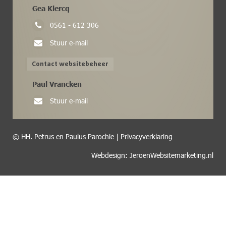
Gea Klercq
0561 - 612 306
Stuur e-mail
Contact websitebeheer
Paul Vrancken
Stuur e-mail
© HH. Petrus en Paulus Parochie |
Privacyverklaring
Webdesign: JeroenWebsitemarketing.nl