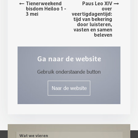
Tienerweekend
Paus Leo XIV
bisdom Heiloo 1 -
over
3 mei
veertigdagentijd:
tijd van bekering
door luisteren,
vasten en samen
beleven
Ga naar de website
Gebruik onderstaande button
Naar de website
Wat we vieren