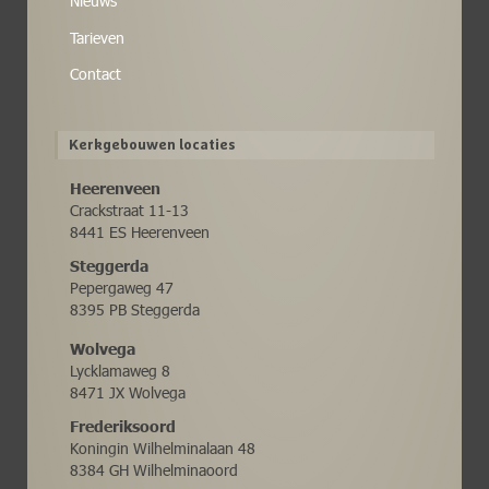
Nieuws
Tarieven
Contact
Kerkgebouwen locaties
Heerenveen
Crackstraat 11-13
8441 ES Heerenveen
Steggerda
Pepergaweg 47
8395 PB Steggerda
Wolvega
Lycklamaweg 8
8471 JX Wolvega
Frederiksoord
Koningin Wilhelminalaan 48
8384 GH Wilhelminaoord