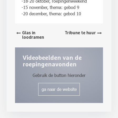
-18-20 oktober, roepingenweekend
-15 november, thema: gebod 9
-20 december, thema: gebod 10
Glas in
Tribune te huur
loodramen
Videobeelden van de
roepingenavonden
Gebruik de button hieronder
ga naar de website