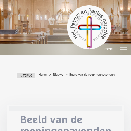
menu
Home
Nieuws
Beeld van de roepingenavonden
< TERUG
Beeld van de