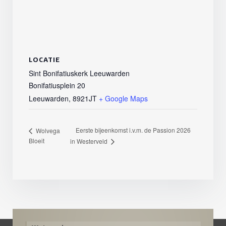
LOCATIE
Sint Bonifatiuskerk Leeuwarden
Bonifatiusplein 20
Leeuwarden
,
8921JT
+ Google Maps
Eerste bijeenkomst i.v.m. de Passion 2026
Wolvega
Bloeit
in Westerveld