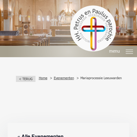
menu
Home
Evenementen
Mariaprocessie Leeuwarden
< TERUG
« Alle Evenementen