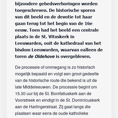
bijzondere gebedsverhoringen worden
toegeschreven. De historische sporen
van dit beeld en de devotie tot haar
gaan terug tot het begin van de 16e
eeuw. Toen had het beeld een centrale
plaats in de St. Vituskerk in
Leeuwarden, ooit de kathedraal van het
bisdom Leeuwarden, waarvan ealleen de
toren
de Oldehove
is overgebleven.
De processie of ommegang is zo historisch
mogelijk bepaald en volgt een groot gedeelte
van de historische route die bekend is uit de
late Middeleeuwen. De processie begint om
15.30 uur bij de St. Bonifatiuskerk aan de
Voorstreek en eindigt in de St. Dominicuskerk
aan de Harlingerstraat. Zij gaat langs die
plaatsen waar eens de oude katholieke