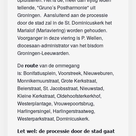
tellende, "Gruno’s Postharmonie" uit
Groningen. Aansluitend aan de processie
door de stad zal in de St. Dominicuskerk het
Marialof (Mariaviering) worden gehouden.
Voorganger in deze viering is P. Wellen,
diocesaan-administrator van het bisdom
Groningen-Leeuwarden.
De
van de ommegang
route
is: Bonifatiusplein, Voorstreek, Nieuweburen,
Monnikemuurstraat, Grote Kerkstraat,
Beierstraat, St. Jacobsstraat, Nieuwstad,
Kleine Kerkstraat, Oldehoofsterkerkhof,
Westerplantage, Vrouwepoortsbrug,
Harlingersingel, Harlingerstraatweg,
Westerparkstraat, Dominicuskerk.
Let wel: d
e processie door de stad gaat