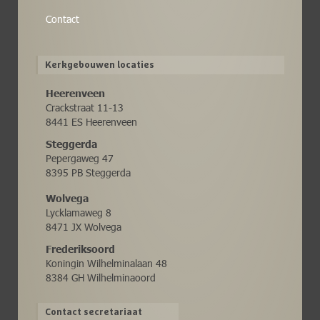
Contact
Kerkgebouwen locaties
Heerenveen
Crackstraat 11-13
8441 ES Heerenveen
Steggerda
Pepergaweg 47
8395 PB Steggerda
Wolvega
Lycklamaweg 8
8471 JX Wolvega
Frederiksoord
Koningin Wilhelminalaan 48
8384 GH Wilhelminaoord
Contact secretariaat