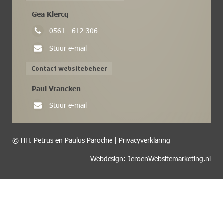
Gea Klercq
0561 - 612 306
Stuur e-mail
Contact websitebeheer
Paul Vrancken
Stuur e-mail
© HH. Petrus en Paulus Parochie |
Privacyverklaring
Webdesign: JeroenWebsitemarketing.nl