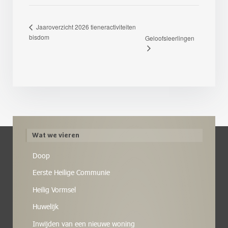
Jaaroverzicht 2026 tieneractiviteiten
bisdom
Geloofsleerlingen
Wat we vieren
Doop
Eerste Heilige Communie
Heilig Vormsel
Huwelijk
Inwijden van een nieuwe woning