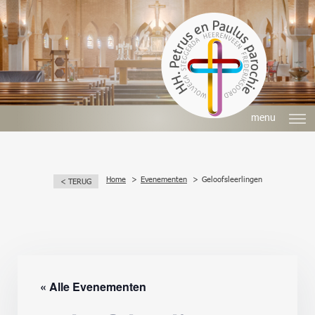
menu
Home
Evenementen
Geloofsleerlingen
< TERUG
« Alle Evenementen